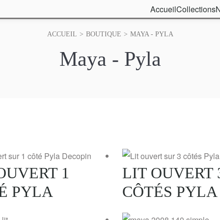
Accueil
Collections
N
ACCUEIL
>
BOUTIQUE
>
MAYA - PYLA
Maya - Pyla
 OUVERT 1
LIT OUVERT 
É PYLA
CÔTÉS PYLA