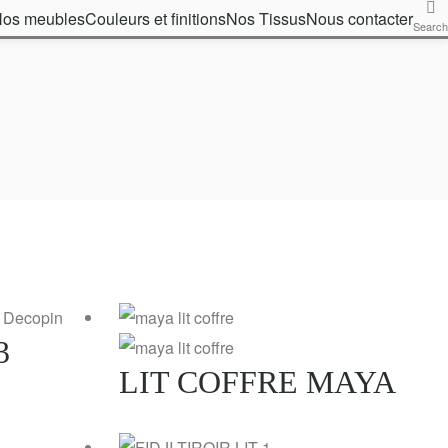
os meubles
Couleurs et finitions
Nos Tissus
Nous contacter
Search
3
LIT COFFRE MAYA