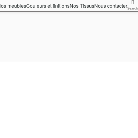
os meubles
Couleurs et finitions
Nos Tissus
Nous contacter
Search