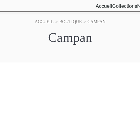
Accueil
Collections
N
ACCUEIL
>
BOUTIQUE
>
CAMPAN
Campan