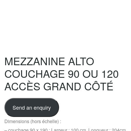
MEZZANINE ALTO
COUCHAGE 90 OU 120
ACCÈS GRAND CÔTÉ
Send an enquiry
Dimensions (hors échelle) :
– couchage 90 x 190 : Largeur : 100 cm, Longueur : 204cm